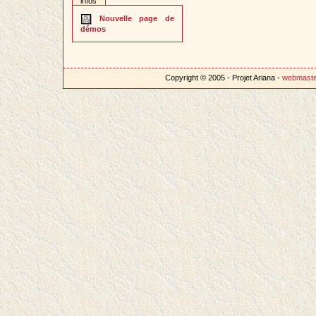
infos
Nouvelle page de
démos
Copyright © 2005 - Projet Ariana -
webmast