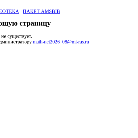
ЕОТЕКА
ПАКЕТ AMSBIB
ющую страницу
не существует.
администратору
math-net2026_08@mi-ras.ru