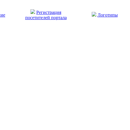
Регистрация
ние
Логотипы
посетителей портала