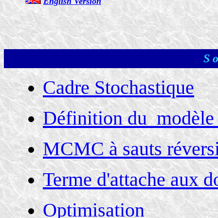
English Version
S o
Cadre Stochastique
Définition du modèle 
MCMC à sauts réversi
Terme d'attache aux d
Optimisation