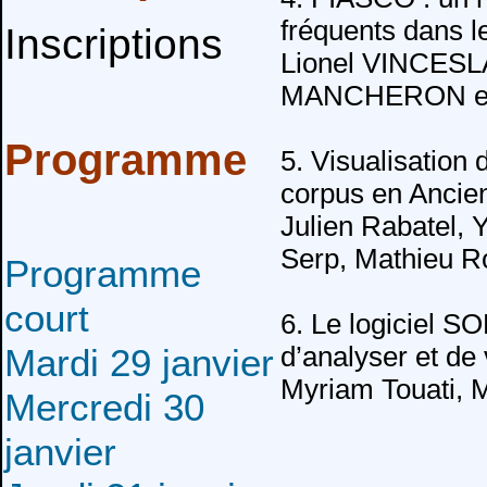
fréquents dans l
Inscriptions
Lionel VINCESL
MANCHERON et
Programme
5. Visualisation 
corpus en Ancie
Julien Rabatel, 
Serp, Mathieu R
Programme
court
6. Le logiciel S
Mardi 29 janvier
d’analyser et de
Myriam Touati, 
Mercredi 30
janvier