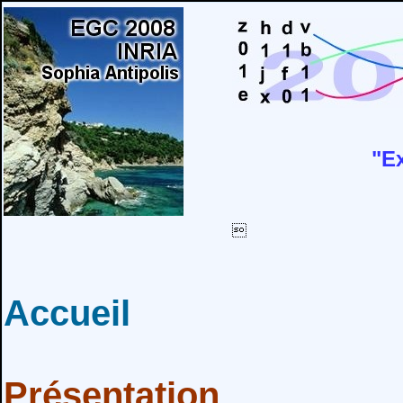
"E

Accueil
Présentation