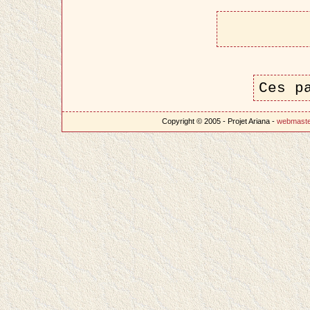
Ces p
Copyright © 2005 - Projet Ariana -
webmast