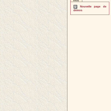
infos
Nouvelle page de
démos