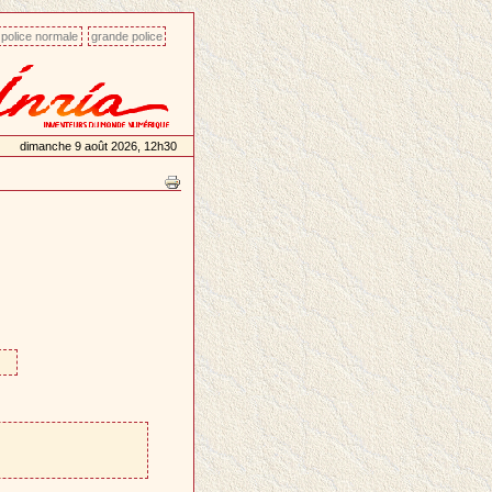
police normale
grande police
dimanche 9 août 2026, 12h30