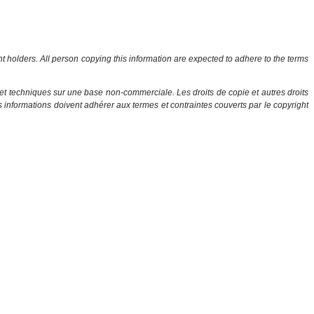
ht holders. All person copying this information are expected to adhere to the terms
et techniques sur une base non-commerciale. Les droits de copie et autres droits
es informations doivent adhérer aux termes et contraintes couverts par le copyright