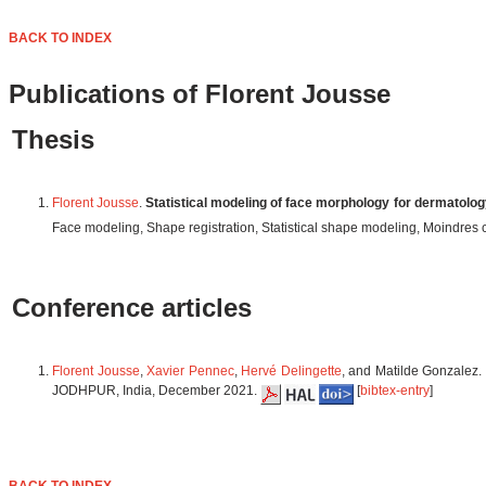
BACK TO INDEX
Publications of Florent Jousse
Thesis
Florent Jousse
.
Statistical modeling of face morphology for dermatolog
Face modeling, Shape registration, Statistical shape modeling, Moindres 
Conference articles
Florent Jousse
,
Xavier Pennec
,
Hervé Delingette
, and Matilde Gonzalez.
JODHPUR, India, December 2021.
[
bibtex-entry
]