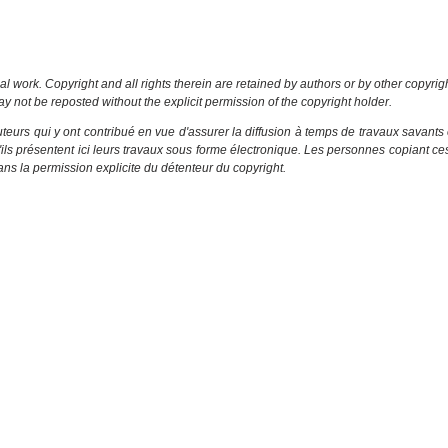
al work. Copyright and all rights therein are retained by authors or by other copyrig
y not be reposted without the explicit permission of the copyright holder.
eurs qui y ont contribué en vue d'assurer la diffusion à temps de travaux savants 
u'ils présentent ici leurs travaux sous forme électronique. Les personnes copiant c
ns la permission explicite du détenteur du copyright.