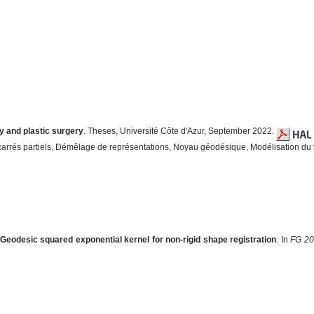
y and plastic surgery
. Theses, Université Côte d'Azur, September 2022.
carrés partiels, Démêlage de représentations, Noyau géodésique, Modélisation du v
Geodesic squared exponential kernel for non-rigid shape registration
. In
FG 20