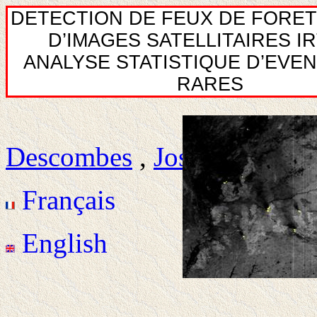
DETECTION DE FEUX DE FORET
D’IMAGES SATELLITAIRES I
ANALYSE STATISTIQUE D’EVE
RARES
Descombes
,
Josiane Zerubi
Français
English