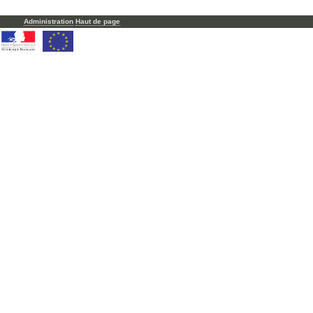
Administration
Haut de page