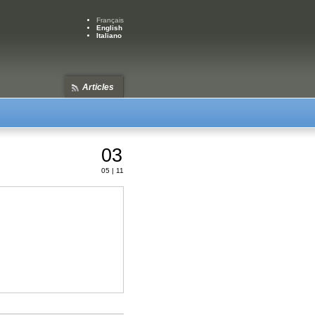
Français
English
Italiano
Articles
03
05 | 11