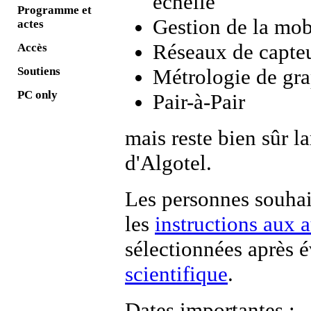
échelle
Programme et
Gestion de la mobi
actes
Réseaux de capte
Accès
Soutiens
Métrologie de gra
PC only
Pair-à-Pair
mais reste bien sûr 
d'Algotel.
Les personnes souhai
les
instructions aux 
sélectionnées après 
scientifique
.
Dates importantes :