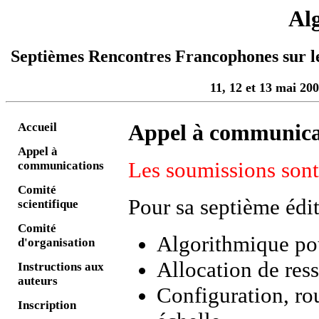
Alg
Septièmes Rencontres Francophones sur l
11, 12 et 13 mai 200
Accueil
Appel à communica
Appel à
Les soumissions sont
communications
Comité
Pour sa septième édit
scientifique
Comité
Algorithmique pou
d'organisation
Allocation de ress
Instructions aux
auteurs
Configuration, ro
Inscription