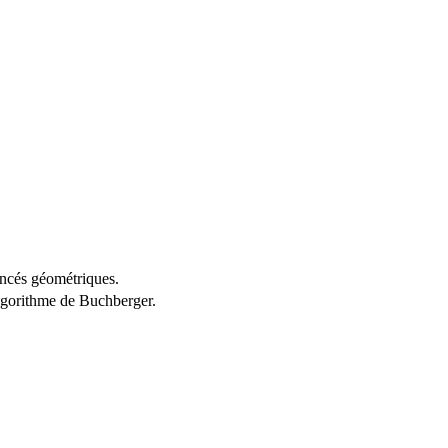
noncés géométriques.
algorithme de Buchberger.