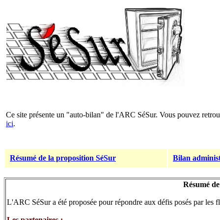
Ce site présente un "auto-bilan" de l'ARC SéSur. Vous pouvez retro
ici
.
Résumé de la proposition SéSur
Bilan administ
Résumé de 
L'ARC SéSur a été proposée pour répondre aux défis posés par les flo
Les partenaires :