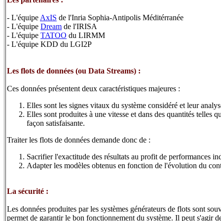
- L'équipe
AxIS
de l'Inria Sophia-Antipolis Méditérranée
- L'équipe
Dream
de l'IRISA
- L'équipe
TATOO
du LIRMM
- L'équipe KDD du LGI2P
Les flots de données (ou Data Streams) :
Ces données présentent deux caractéristiques majeures :
Elles sont les signes vitaux du système considéré et leur analys
Elles sont produites à une vitesse et dans des quantités telles 
façon satisfaisante.
Traiter les flots de données demande donc de :
Sacrifier l'exactitude des résultats au profit de performances in
Adapter les modèles obtenus en fonction de l'évolution du cont
La sécurité :
Les données produites par les systèmes générateurs de flots sont souv
permet de garantir le bon fonctionnement du système. Il peut s'agir de