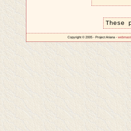
These 
Copyright © 2005 - Project Ariana -
webmast