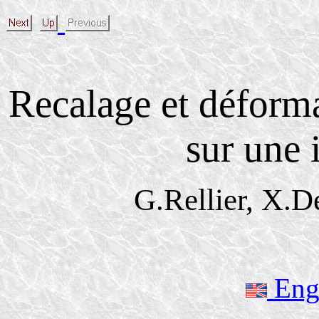
Recalage et déforma
sur une
G.Rellier, X.D
Engl