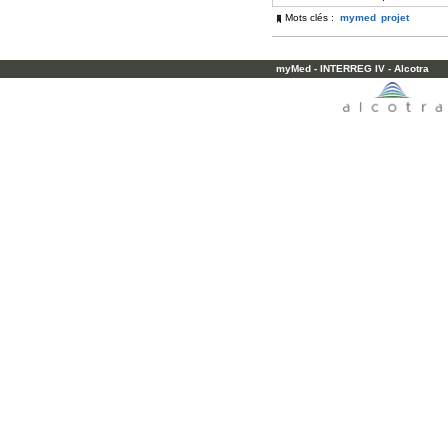
Mots clés :
mymed
projet
myMed - INTERREG IV - Alcotra