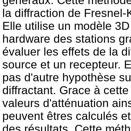
generaux. Cette methode 
la diffraction de Fresnel-K
Elle utilise un modèle 3D
hardware des stations gr
évaluer les effets de la d
source et un recepteur. E
pas d'autre hypothèse s
diffractant. Grace à cett
valeurs d'atténuation ain
peuvent êtres calculés et 
des résultats. Cette mét