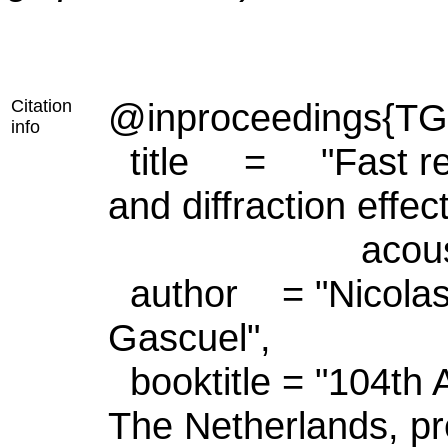
Citation
@inproceedings{T
info
title = "Fast ren
and diffraction effect
acoustic en
author = "Nicolas
Gascuel",
booktitle = "104th
The Netherlands, pre