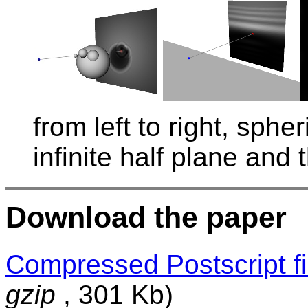
from left to right, sph
infinite half plane and
Download the paper
Compressed Postscript f
gzip
, 301 Kb)