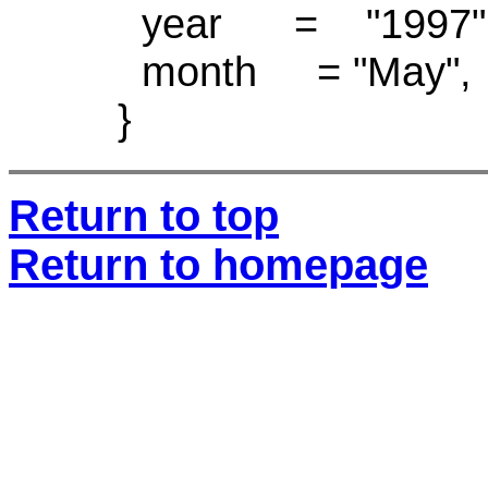
year = "1997"
month = "May",
}
Return to top
Return to homepage