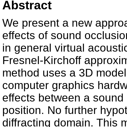
Abstract
We present a new approac
effects of sound occlusio
in general virtual acous
Fresnel-Kirchoff approxima
method uses a 3D model 
computer graphics hardwa
effects between a sound 
position. No further hypo
diffracting domain. This