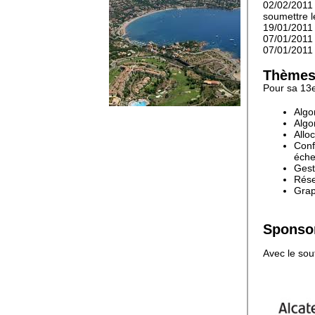
02/02/2011 
soumettre l
19/01/2011 
07/01/2011 
07/01/2011 
Thèmes 
Pour sa 13e 
Algo
Algo
Allo
Conf
éche
Gest
Rése
Grap
Sponso
Avec le sou