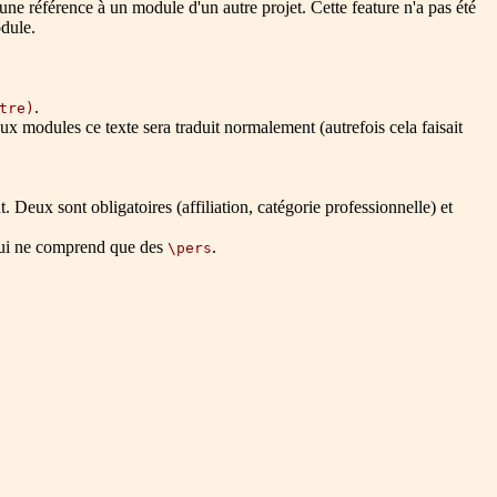
une référence à un module d'un autre projet. Cette feature n'a pas été
dule.
.
tre)
 modules ce texte sera traduit normalement (autrefois cela faisait
Deux sont obligatoires (affiliation, catégorie professionnelle) et
 qui ne comprend que des
.
\pers