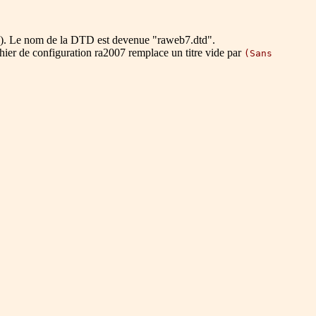
ion). Le nom de la DTD est devenue
raweb7.dtd
.
ichier de configuration ra2007 remplace un titre vide par
(Sans