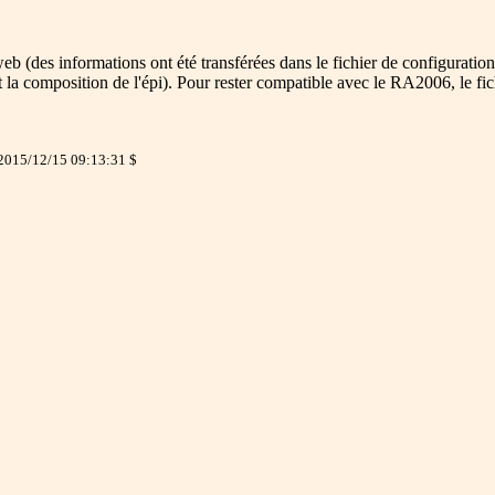
eb (des informations ont été transférées dans le fichier de configurat
rit la composition de l'épi). Pour rester compatible avec le RA2006, le f
 2015/12/15 09:13:31 $