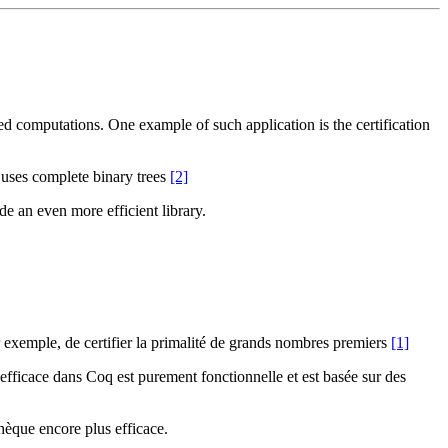
ied computations. One example of such application is the certification
nd uses complete binary trees
[2]
e an even more efficient library.
par exemple, de certifier la primalité de grands nombres premiers
[1]
us efficace dans Coq est purement fonctionnelle et est basée sur des
hèque encore plus efficace.