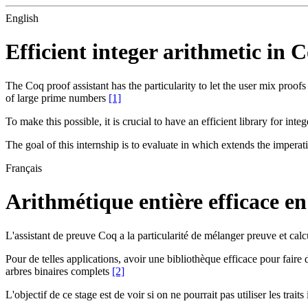
English
Efficient integer arithmetic in C
The Coq proof assistant has the particularity to let the user mix proo
of large prime numbers
[1]
To make this possible, it is crucial to have an efficient library for int
The goal of this internship is to evaluate in which extends the impera
Français
Arithmétique entière efficace e
L'assistant de preuve Coq a la particularité de mélanger preuve et calcu
Pour de telles applications, avoir une bibliothèque efficace pour faire d
arbres binaires complets
[2]
L'objectif de ce stage est de voir si on ne pourrait pas utiliser les tra