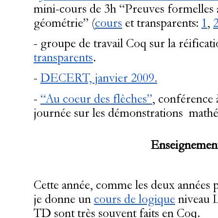
mini-cours de 3h
“Preuves formelles 
géométrie”
(
cours
et transparents:
1
,
- groupe de travail Coq sur la réificat
transparents
.
-
DECERT, janvier 2009.
-
“Au coeur des flèches”
, conférence
journée sur les démonstrations mathé
Enseignemen
Cette année, comme les deux années pa
je donne un
cours de logique
niveau L
TD sont très souvent faits en Coq.