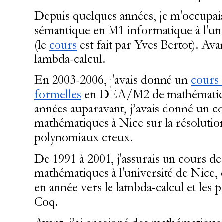
Depuis quelques années, je m'occupa
sémantique en M1 informatique à l'un
(le
cours
est fait par Yves Bertot). Avan
lambda-calcul.
En 2003-2006, j'avais donné un
cours 
formelles
en DEA/M2 de mathématiqu
années auparavant, j’avais donné un 
mathématiques à Nice sur la résolutio
polynomiaux creux.
De 1991 à 2001, j'assurais un cours de
mathématiques à l'université de Nice, q
en année vers le lambda-calcul et les 
Coq.