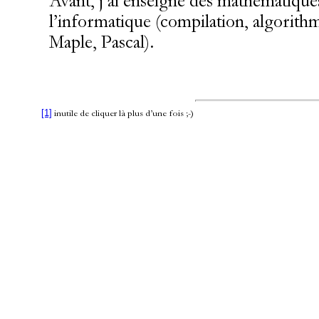
Avant, j’ai enseigné des mathématiqu
l’informatique (compilation, algorithm
Maple, Pascal).
[1]
inutile de cliquer là plus d’une fois ;-)