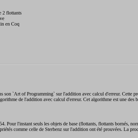
2 flottants
ve
kin en Coq
on `Art of Programming` sur l'addition avec calcul d'erreur. Cette pr
lgorithme de l'addition avec calcul d'erreur. Cet algorithme est une des b
 Pour l'instant seuls les objets de base (flottants, flottants bornés, no
propriétés comme celle de Sterbenz sur l'addition ont été prouvées. La proc