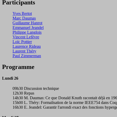
Participants
Yves Bertot
Marc Daumas
Guillaume Hanrot
Emmanuel Jeandel
Philippe Langlois
Vincent Lefèvre
Loïc Pottier
Laurence Rideau
Laurent Théry
Paul Zimmerman
Programme
Lundi 26
09h30 Discussion technique
12h30 Repas
14h30 M. Daumas: Ce que Donald Knuth racontait déjà en 19
15h00 L. Théry: Formalisation de la norme IEEE754 dans Coq
16h30 E. Jeandel: Garantir l'arrondi exact des fonctions hyper