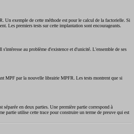
 Un exemple de cette méthode est pour le calcul de la factorielle. Si
ment. Les premiers tests sur cette implantation sont encourageants.
l s'intéresse au problème d'existence et d'unicité. L'ensemble de ses
t MPF par la nouvelle librairie MPFR. Les tests montrent que si
est séparée en deux parties. Une première partie correspond à
e partie utilise cette trace pour construire un terme de preuve qui est