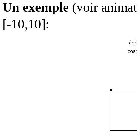
Un exemple
(voir anima
[-10,10]: