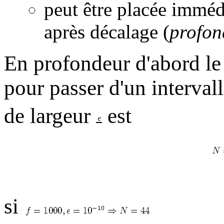
peut être placée imméd
après décalage (
profon
En profondeur d'abord le
pour passer d'un interval
de largeur
est
si