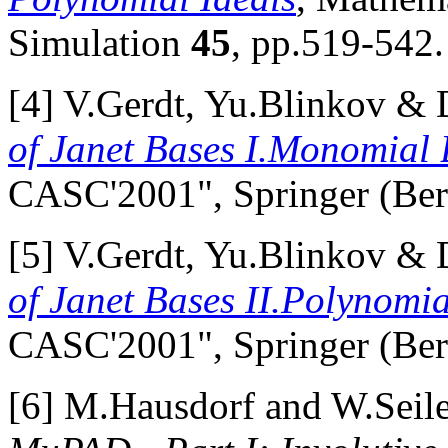
Simulation
45
, pp.519-542.
[4] V.Gerdt, Yu.Blinkov &
of Janet Bases I.Monomial 
CASC'2001", Springer (Berl
[5] V.Gerdt, Yu.Blinkov &
of Janet Bases II.Polynomi
CASC'2001", Springer (Berl
[6] M.Hausdorf and W.Seil