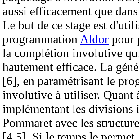
aussi efficacement que dans 
Le but de ce stage est d'util
programmation
Aldor
pour 
la complétion involutive qui 
hautement efficace. La géné
[6], en paramétrisant le pro
involutive à utiliser. Quant à
implémentant les divisions i
Pommaret avec les structure
[4,5]. Si le temps le permet