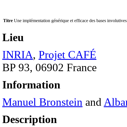
Titre
Une implémentation générique et efficace des bases involutives
Lieu
INRIA
,
Projet CAFÉ
BP 93, 06902 France
Information
Manuel Bronstein
and
Alba
Description