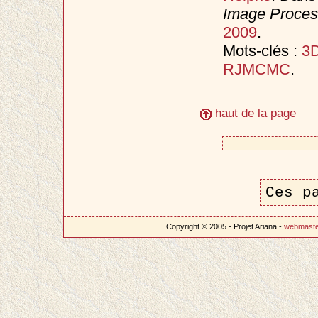
Image Process
2009
.
Mots-clés :
3D
RJMCMC
.
haut de la page
Ces p
Copyright © 2005 - Projet Ariana -
webmast