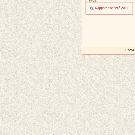
infos
Rapport d'activité 2011
Copyri