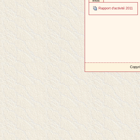
infos
Rapport d'activité 2011
Copyri