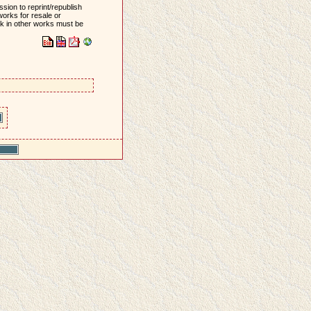
sion to reprint/republish
works for resale or
ork in other works must be