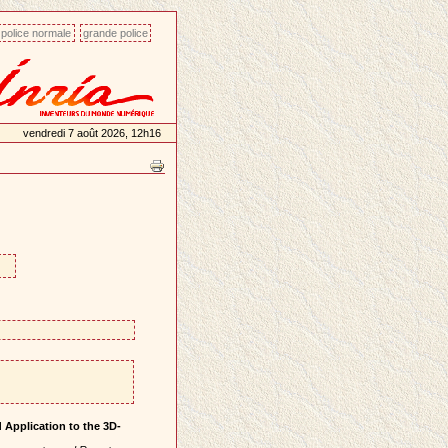
police normale
grande police
vendredi 7 août 2026, 12h16
Application to the 3D-