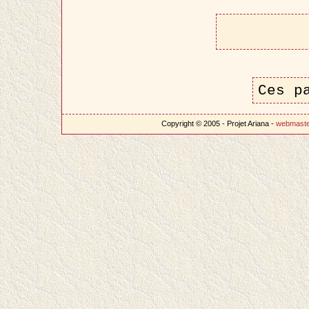
Ces p
Copyright © 2005 - Projet Ariana -
webmast