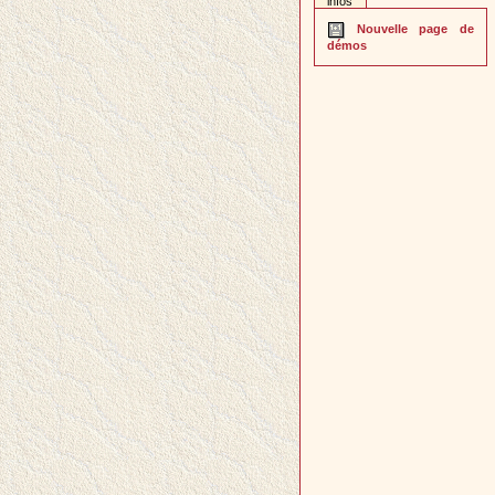
infos
Nouvelle page de
démos