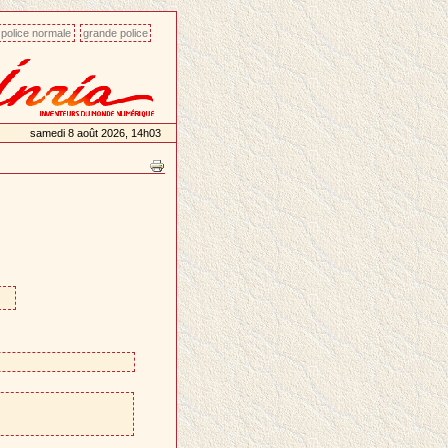
police normale
grande police
samedi 8 août 2026, 14h03